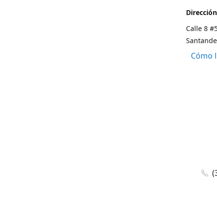
Dirección
Calle 8 #
Santande
Cómo l
(