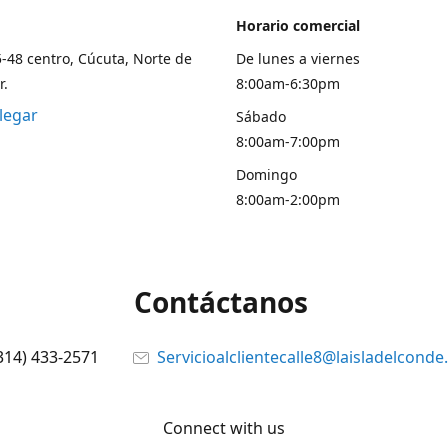
Horario comercial
5-48 centro, Cúcuta, Norte de
De lunes a viernes
r.
8:00am-6:30pm
legar
Sábado
8:00am-7:00pm
Domingo
8:00am-2:00pm
Contáctanos
314) 433-2571
Servicioalclientecalle8@laisladelcond
Connect with us